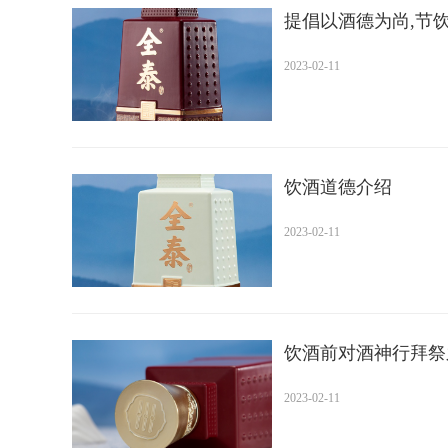
提倡以酒德为尚,节
2023-02-11
饮酒道德介绍
2023-02-11
饮酒前对酒神行拜祭
2023-02-11