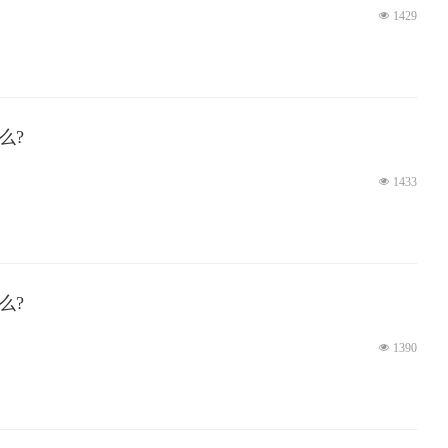
넶
1429
么?
넶
1433
么?
넶
1390