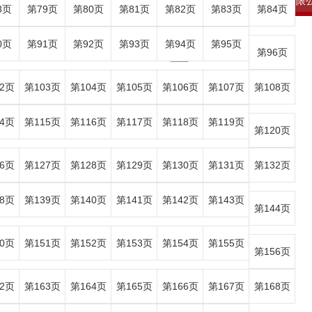
黔ICP备2021000783号-2
版权所有 ©
仁怀市全泰酒业有限
8页
第79页
第80页
第81页
第82页
第83页
第84页
黔ICP备18007710号
0页
第91页
第92页
第93页
第94页
第95页
第96页
本网站支持
IPv6
2页
第103页
第104页
第105页
第106页
第107页
第108页
4页
第115页
第116页
第117页
第118页
第119页
第120页
6页
第127页
第128页
第129页
第130页
第131页
第132页
8页
第139页
第140页
第141页
第142页
第143页
第144页
0页
第151页
第152页
第153页
第154页
第155页
第156页
2页
第163页
第164页
第165页
第166页
第167页
第168页