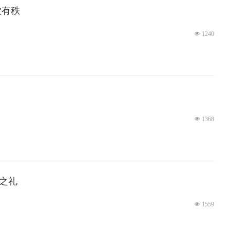
饮有秩
넶
1240
넶
1368
之礼
넶
1559