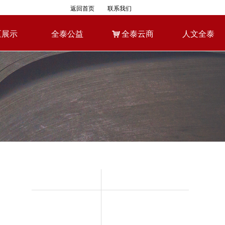
返回首页
联系我们
区展示
全泰公益
낙
全泰云商
人文全泰
区展示
全泰公益
낙
全泰云商
人文全泰