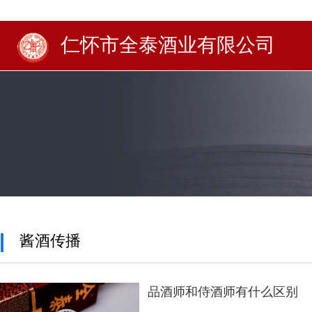
仁怀市全泰酒业有限公司
酱酒传播
品酒师和侍酒师有什么区别