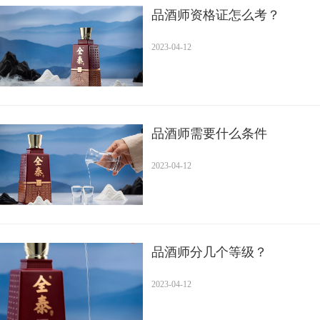
品酒师资格证怎么考？
2023-04-12
品酒师需要什么条件
2023-04-12
品酒师分几个等级？
2023-04-12