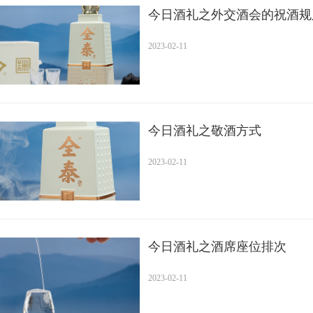
今日酒礼之外交酒会的祝酒规
2023-02-11
今日酒礼之敬酒方式
2023-02-11
今日酒礼之酒席座位排次
2023-02-11