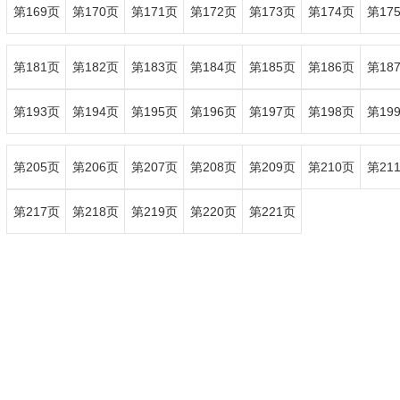
第169页
第170页
第171页
第172页
第173页
第174页
第17
第181页
第182页
第183页
第184页
第185页
第186页
第18
第193页
第194页
第195页
第196页
第197页
第198页
第19
第205页
第206页
第207页
第208页
第209页
第210页
第21
第217页
第218页
第219页
第220页
第221页