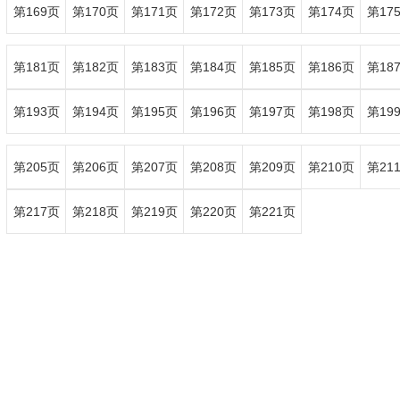
第169页
第170页
第171页
第172页
第173页
第174页
第17
第181页
第182页
第183页
第184页
第185页
第186页
第18
第193页
第194页
第195页
第196页
第197页
第198页
第19
第205页
第206页
第207页
第208页
第209页
第210页
第21
第217页
第218页
第219页
第220页
第221页