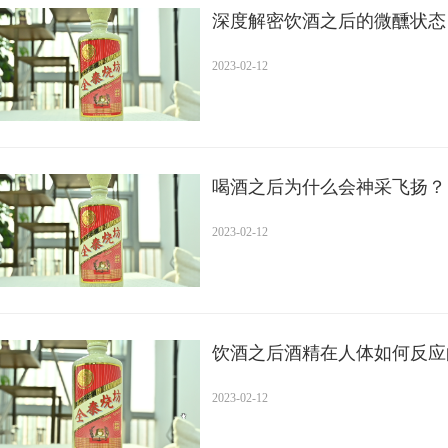
深度解密饮酒之后的微醺状态
2023-02-12
喝酒之后为什么会神采飞扬？
2023-02-12
饮酒之后酒精在人体如何反应
2023-02-12