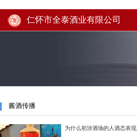
仁怀市全泰酒业有限公司
酱酒传播
为什么初涉酒场的人酒态表现