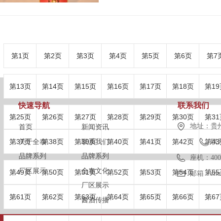
第1页
第2页
第3页
第4页
第5页
第6页
第7
第13页
第14页
第15页
第16页
第17页
第18页
第19
快速导航
联系我们
第25页
第26页
第27页
第28页
第29页
第30页
第31
地址：
贵
首页
新闻资讯
第37页
第38页
第39页
第40页
第41页
第42页
第43
关于全泰
联系我们
联系
品牌系列
品牌系列
座机：
400
厂区展示
全泰文化
第49页
第50页
第51页
第52页
第53页
第54页
第55
邮箱：
zh
厂区展示
第61页
第62页
第63页
第64页
第65页
第66页
第67
酱酒传播