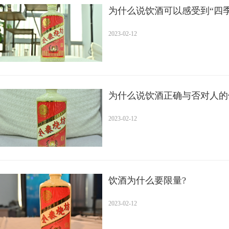
为什么说饮酒可以感受到“四季
2023-02-12
为什么说饮酒正确与否对人的
2023-02-12
饮酒为什么要限量?
2023-02-12