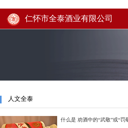
仁怀市全泰酒业有限公司
人文全泰
什么是 劝酒中的“武敬”或“罚敬