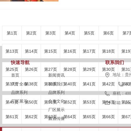
第1页
第2页
第3页
第4页
第5页
第6页
第7
第13页
第14页
第15页
第16页
第17页
第18页
第19
快速导航
联系我们
第25页
第26页
第27页
第28页
第29页
第30页
第31
地址：
贵
首页
新闻资讯
第37页
第38页
第39页
第40页
第41页
第42页
第43
关于全泰
联系我们
联系
品牌系列
品牌系列
座机：
400
厂区展示
全泰文化
第49页
第50页
第51页
第52页
第53页
第54页
第55
邮箱：
zh
厂区展示
第61页
第62页
第63页
第64页
第65页
第66页
第67
酱酒传播