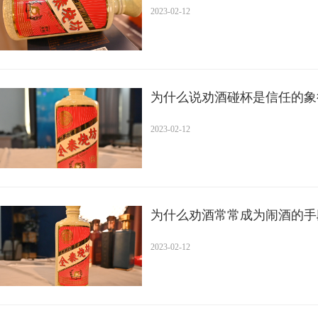
2023-02-12
为什么说劝酒碰杯是信任的象
2023-02-12
为什么劝酒常常成为闹酒的手
2023-02-12