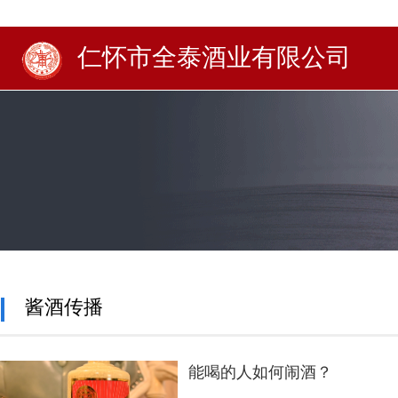
仁怀市全泰酒业有限公司
酱酒传播
能喝的人如何闹酒？