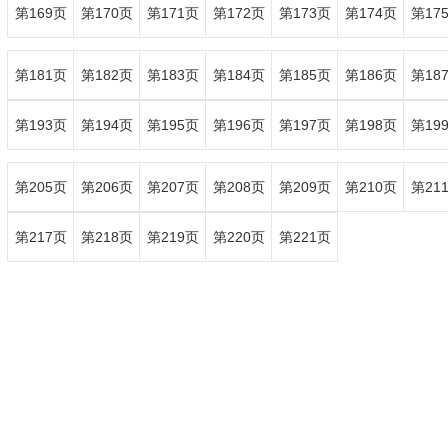
第169页
第170页
第171页
第172页
第173页
第174页
第17
第181页
第182页
第183页
第184页
第185页
第186页
第18
第193页
第194页
第195页
第196页
第197页
第198页
第19
第205页
第206页
第207页
第208页
第209页
第210页
第21
第217页
第218页
第219页
第220页
第221页