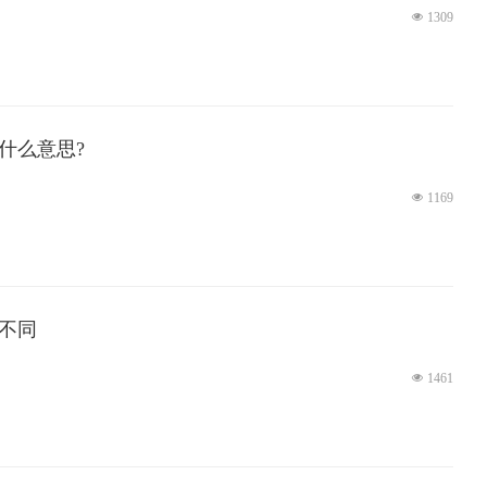
넶
1309
什么意思?
넶
1169
不同
넶
1461