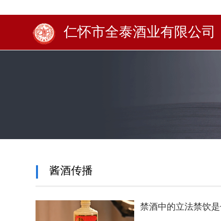
仁怀市全泰酒业有限公司
酱酒传播
禁酒中的立法禁饮是