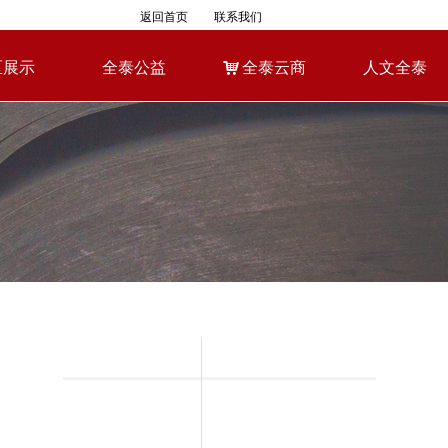
返回首页
联系我们
区展示
全泰公益
낙
全泰云商
人文全泰
区展示
全泰公益
낙
全泰云商
人文全泰