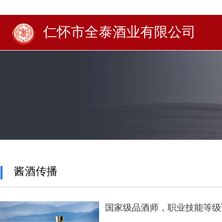
仁怀市全泰酒业有限公司
酱酒传播
国家级品酒师，职业技能等级