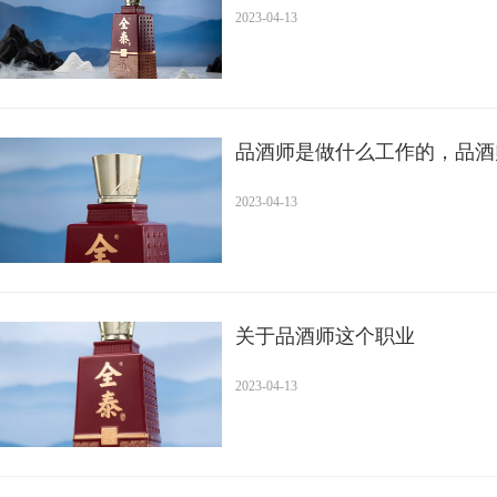
2023-04-13
品酒师是做什么工作的，品酒
2023-04-13
关于品酒师这个职业
2023-04-13