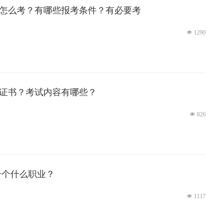
怎么考？有哪些报考条件？有必要考
넶
1290
证书？考试内容有哪些？
넶
826
一个什么职业？
넶
1117