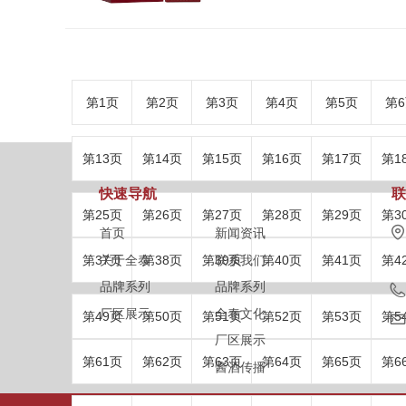
第1页
第2页
第3页
第4页
第5页
第
第13页
第14页
第15页
第16页
第17页
第1
快速导航
联
第25页
第26页
第27页
第28页
第29页
第3
首页
新闻资讯
第37页
第38页
第39页
第40页
第41页
第4
关于全泰
联系我们
品牌系列
品牌系列
厂区展示
全泰文化
第49页
第50页
第51页
第52页
第53页
第5
厂区展示
第61页
第62页
第63页
第64页
第65页
第6
酱酒传播