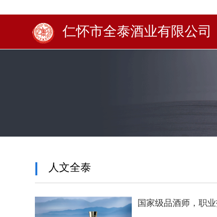
仁怀市全泰酒业有限公司
人文全泰
国家级品酒师，职业