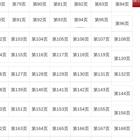
黔ICP备2021000783号-2
版权所有 ©
仁怀市全泰酒业有限
8页
第79页
第80页
第81页
第82页
第83页
第84页
黔ICP备18007710号
0页
第91页
第92页
第93页
第94页
第95页
第96页
本网站支持
IPv6
2页
第103页
第104页
第105页
第106页
第107页
第108页
4页
第115页
第116页
第117页
第118页
第119页
第120页
6页
第127页
第128页
第129页
第130页
第131页
第132页
8页
第139页
第140页
第141页
第142页
第143页
第144页
0页
第151页
第152页
第153页
第154页
第155页
第156页
2页
第163页
第164页
第165页
第166页
第167页
第168页