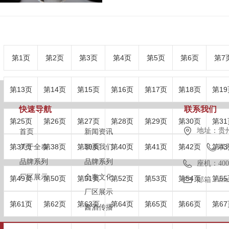
第1页
第2页
第3页
第4页
第5页
第6页
第7
第13页
第14页
第15页
第16页
第17页
第18页
第19
快速导航
联系我们
第25页
第26页
第27页
第28页
第29页
第30页
第31
地址：
贵
首页
新闻资讯
第37页
第38页
第39页
第40页
第41页
第42页
第43
关于全泰
联系我们
联系
品牌系列
品牌系列
座机：
400
厂区展示
全泰文化
第49页
第50页
第51页
第52页
第53页
第54页
第55
邮箱：
zh
厂区展示
第61页
第62页
第63页
第64页
第65页
第66页
第67
酱酒传播