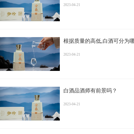
2023-04-21
根据质量的高低,白酒可分为哪
2023-04-21
白酒品酒师有前景吗？
2023-04-21