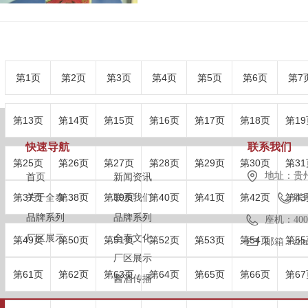
第1页
第2页
第3页
第4页
第5页
第6页
第7
第13页
第14页
第15页
第16页
第17页
第18页
第19
快速导航
联系我们
第25页
第26页
第27页
第28页
第29页
第30页
第31
地址：
贵
首页
新闻资讯
第37页
第38页
第39页
第40页
第41页
第42页
第43
关于全泰
联系我们
联系
品牌系列
品牌系列
座机：
400
厂区展示
全泰文化
第49页
第50页
第51页
第52页
第53页
第54页
第55
邮箱：
zh
厂区展示
第61页
第62页
第63页
第64页
第65页
第66页
第67
酱酒传播