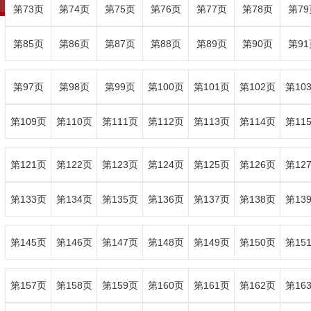
第73页
第74页
第75页
第76页
第77页
第78页
第79
第85页
第86页
第87页
第88页
第89页
第90页
第91
第97页
第98页
第99页
第100页
第101页
第102页
第10
第109页
第110页
第111页
第112页
第113页
第114页
第11
第121页
第122页
第123页
第124页
第125页
第126页
第12
第133页
第134页
第135页
第136页
第137页
第138页
第13
第145页
第146页
第147页
第148页
第149页
第150页
第15
第157页
第158页
第159页
第160页
第161页
第162页
第16