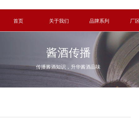
首页
关于我们
品牌系列
厂
首页
关于我们
品牌系列
厂
酱酒传播
传播酱酒知识，升华酱酒品味