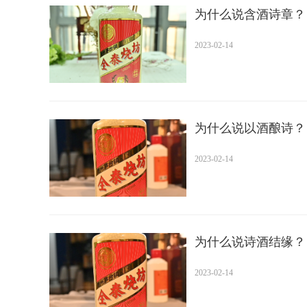
为什么说含酒诗章？
2023-02-14
为什么说以酒酿诗？
2023-02-14
为什么说诗酒结缘？
2023-02-14