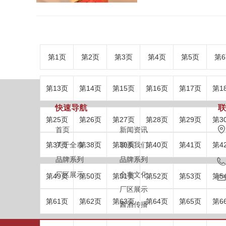
第1页
第2页
第3页
第4页
第5页
第
第13页
第14页
第15页
第16页
第17页
第1
快速导航
联
第25页
第26页
第27页
第28页
第29页
第3
首页
新闻资讯
第37页
第38页
第39页
第40页
第41页
第4
关于全泰
联系我们
品牌系列
品牌系列
厂区展示
全泰文化
第49页
第50页
第51页
第52页
第53页
第5
厂区展示
第61页
第62页
第63页
第64页
第65页
第6
酱酒传播