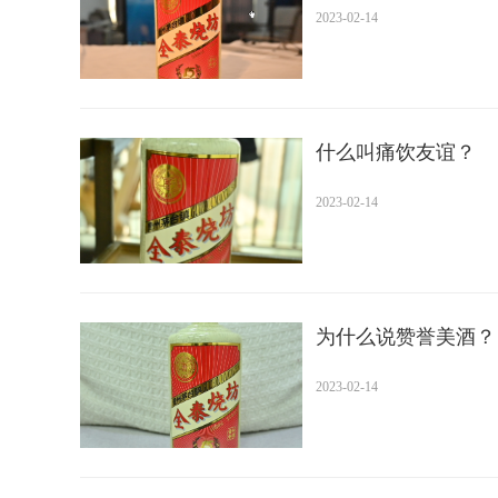
2023-02-14
什么叫痛饮友谊？
2023-02-14
为什么说赞誉美酒？
2023-02-14