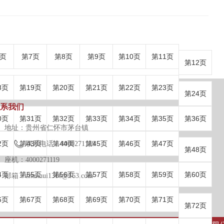
6页
第7页
第8页
第9页
第10页
第11页
第12页
8页
第19页
第20页
第21页
第22页
第23页
第24页
系我们
0页
第31页
第32页
第33页
第34页
第35页
第36页
地址：
贵州省仁怀市茅台镇
2页
第43页
第44页
第45页
第46页
第47页
联系电话：4000271119
第48页
座机：
4000271119
4页
第55页
第56页
第57页
第58页
第59页
第60页
邮箱：
zhunhui1316@163.com
6页
第67页
第68页
第69页
第70页
第71页
第72页