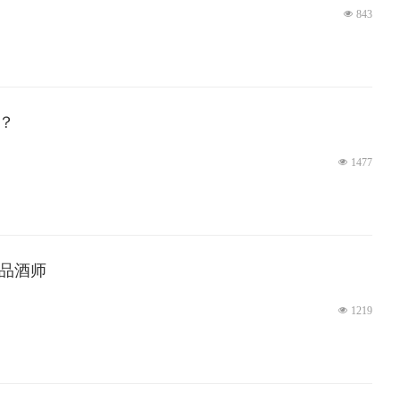
넶
843
？
넶
1477
品酒师
넶
1219