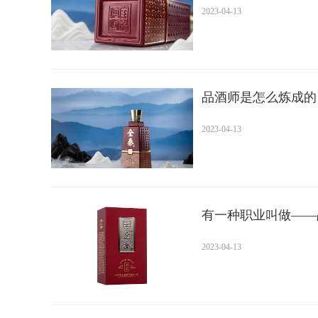
2023-04-13
品酒师是怎么炼成的
2023-04-13
有一种职业叫做——
2023-04-13