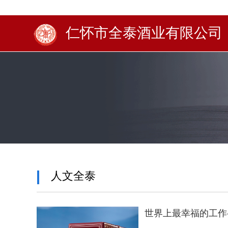
仁怀市全泰酒业有限公司
人文全泰
世界上最幸福的工作