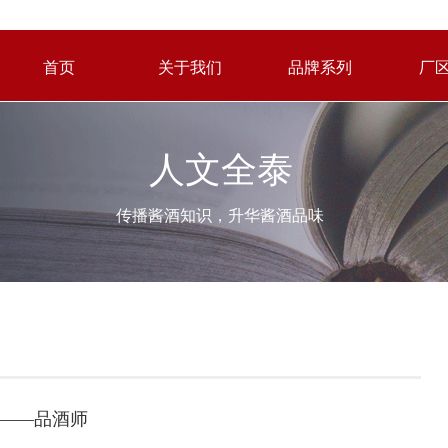
首页
关于我们
品牌系列
厂
首页
关于我们
品牌系列
厂
人文全泰
传播酱酒知识，升华酱酒品味
——品酒师