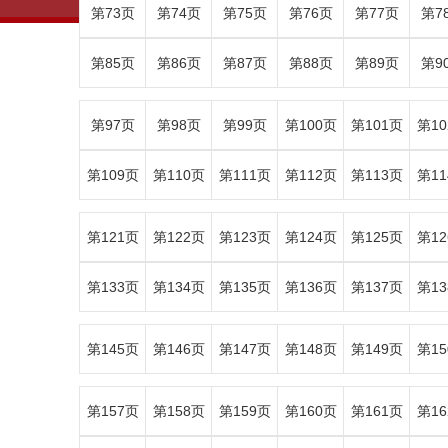
第73页
第74页
第75页
第76页
第77页
第7
第85页
第86页
第87页
第88页
第89页
第9
第97页
第98页
第99页
第100页
第101页
第10
第109页
第110页
第111页
第112页
第113页
第11
第121页
第122页
第123页
第124页
第125页
第12
第133页
第134页
第135页
第136页
第137页
第13
第145页
第146页
第147页
第148页
第149页
第15
第157页
第158页
第159页
第160页
第161页
第16