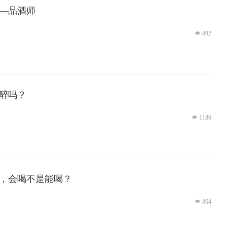
—品酒师
넶
892
醉吗？
넶
1180
，会喝不是能喝？
넶
864