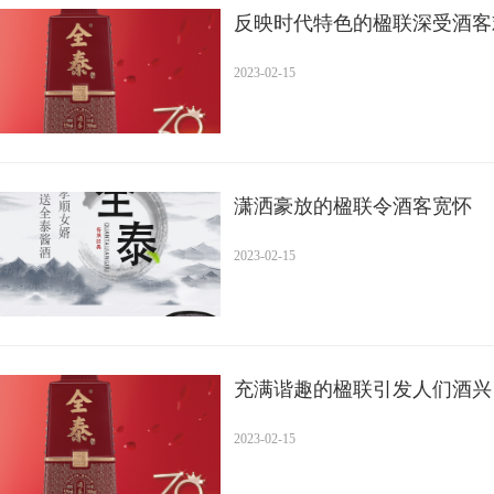
反映时代特色的楹联深受酒客
2023-02-15
潇洒豪放的楹联令酒客宽怀
2023-02-15
充满谐趣的楹联引发人们酒兴
2023-02-15