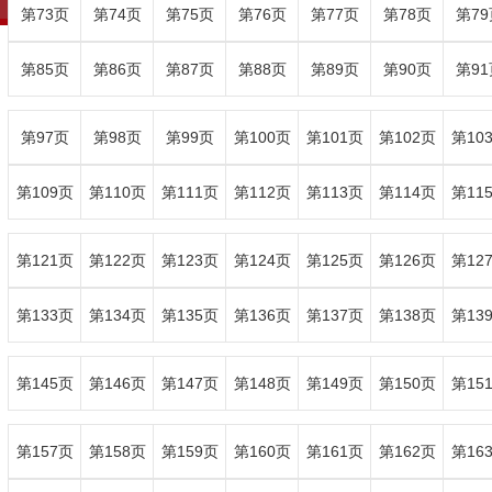
第73页
第74页
第75页
第76页
第77页
第78页
第79
第85页
第86页
第87页
第88页
第89页
第90页
第91
第97页
第98页
第99页
第100页
第101页
第102页
第10
第109页
第110页
第111页
第112页
第113页
第114页
第11
第121页
第122页
第123页
第124页
第125页
第126页
第12
第133页
第134页
第135页
第136页
第137页
第138页
第13
第145页
第146页
第147页
第148页
第149页
第150页
第15
第157页
第158页
第159页
第160页
第161页
第162页
第16