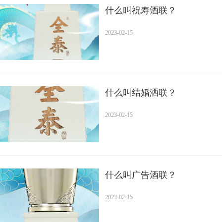
什么叫祝寿酒联？
2023-02-15
什么叫结婚洒联？
2023-02-15
什么叫广告酒联？
2023-02-15