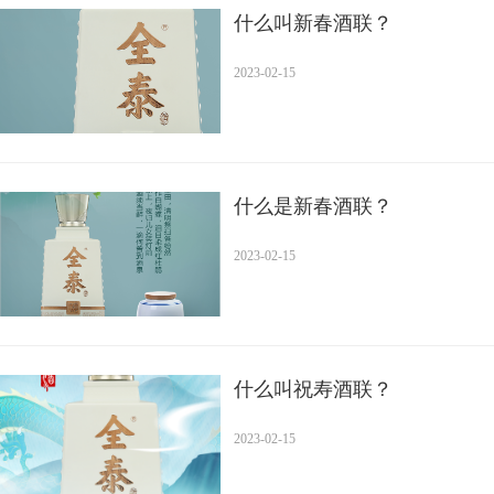
什么叫新春酒联？
2023-02-15
什么是新春酒联？
2023-02-15
什么叫祝寿酒联？
2023-02-15