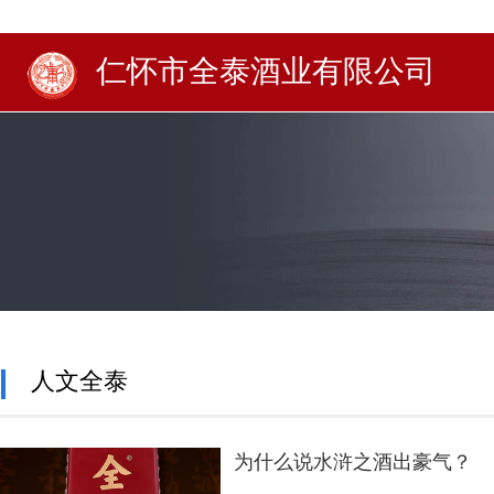
仁怀市全泰酒业有限公司
人文全泰
为什么说水浒之酒出豪气？