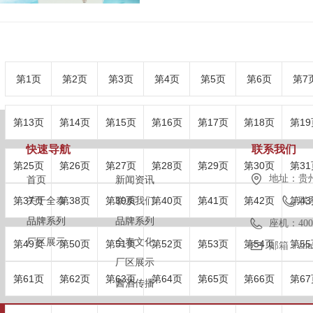
第1页
第2页
第3页
第4页
第5页
第6页
第7
第13页
第14页
第15页
第16页
第17页
第18页
第19
快速导航
联系我们
第25页
第26页
第27页
第28页
第29页
第30页
第31
地址：
贵
首页
新闻资讯
第37页
第38页
第39页
第40页
第41页
第42页
第43
关于全泰
联系我们
联系
品牌系列
品牌系列
座机：
400
厂区展示
全泰文化
第49页
第50页
第51页
第52页
第53页
第54页
第55
邮箱：
zh
厂区展示
第61页
第62页
第63页
第64页
第65页
第66页
第67
酱酒传播