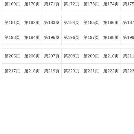
第169页
第170页
第171页
第172页
第173页
第174页
第17
第181页
第182页
第183页
第184页
第185页
第186页
第18
第193页
第194页
第195页
第196页
第197页
第198页
第19
第205页
第206页
第207页
第208页
第209页
第210页
第21
第217页
第218页
第219页
第220页
第221页
第222页
第22