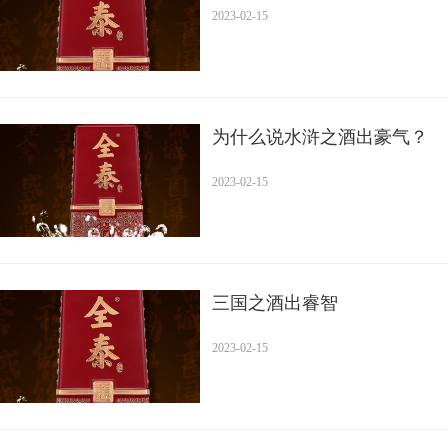
2023-02-15
为什么说水浒之酒出豪气？
2023-02-15
三国之酒出睿智
2023-02-15