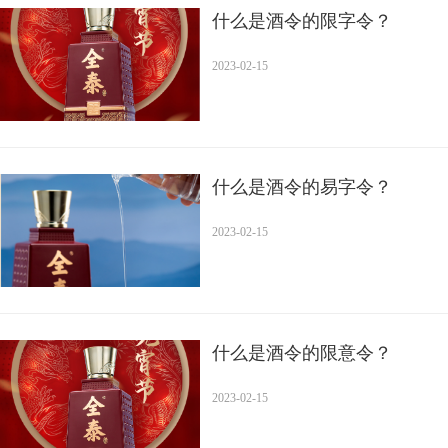
什么是酒令的限字令？
2023-02-15
什么是酒令的易字令？
2023-02-15
什么是酒令的限意令？
2023-02-15