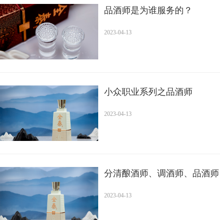
品酒师是为谁服务的？
2023-04-13
小众职业系列之品酒师
2023-04-13
分清酿酒师、调酒师、品酒师
2023-04-13