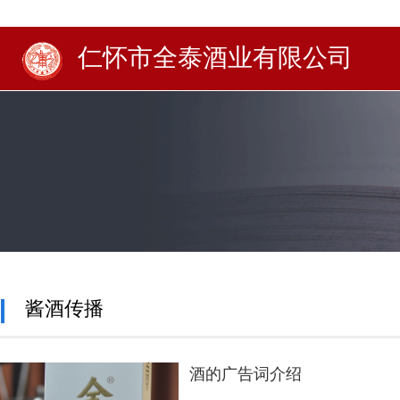
仁怀市全泰酒业有限公司
酱酒传播
酒的广告词介绍