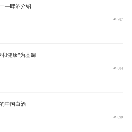
一—啤酒介绍
넶
787
养和健康”为基调
넶
884
的中国白酒
넶
899