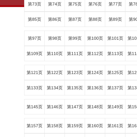
第73页
第74页
第75页
第76页
第77页
第7
第85页
第86页
第87页
第88页
第89页
第9
第97页
第98页
第99页
第100页
第101页
第10
第109页
第110页
第111页
第112页
第113页
第11
第121页
第122页
第123页
第124页
第125页
第12
第133页
第134页
第135页
第136页
第137页
第13
第145页
第146页
第147页
第148页
第149页
第15
第157页
第158页
第159页
第160页
第161页
第16