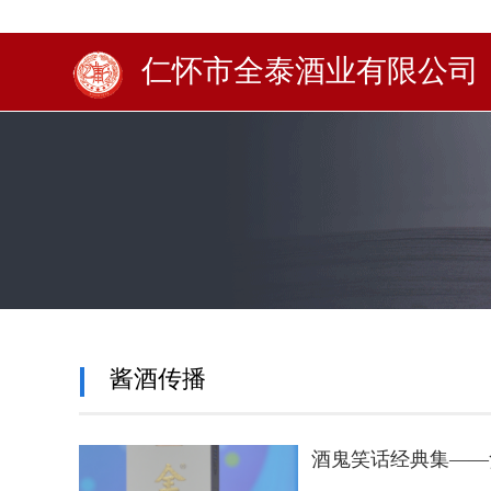
仁怀市全泰酒业有限公司
酱酒传播
酒鬼笑话经典集——