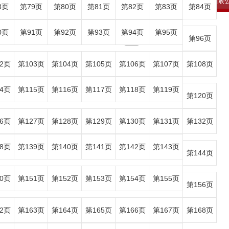
黔ICP备2021000783号-2
版权所有 ©
仁怀市全泰酒业有限
8页
第79页
第80页
第81页
第82页
第83页
第84页
黔ICP备18007710号
0页
第91页
第92页
第93页
第94页
第95页
第96页
本网站支持
IPv6
2页
第103页
第104页
第105页
第106页
第107页
第108页
4页
第115页
第116页
第117页
第118页
第119页
第120页
6页
第127页
第128页
第129页
第130页
第131页
第132页
8页
第139页
第140页
第141页
第142页
第143页
第144页
0页
第151页
第152页
第153页
第154页
第155页
第156页
2页
第163页
第164页
第165页
第166页
第167页
第168页