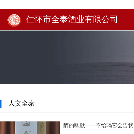
仁怀市全泰酒业有限公司
人文全泰
醉的幽默——不给喝它会告状