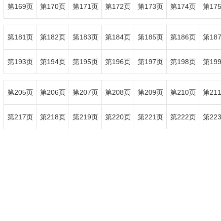
第169页
第170页
第171页
第172页
第173页
第174页
第17
第181页
第182页
第183页
第184页
第185页
第186页
第18
第193页
第194页
第195页
第196页
第197页
第198页
第19
第205页
第206页
第207页
第208页
第209页
第210页
第21
第217页
第218页
第219页
第220页
第221页
第222页
第22