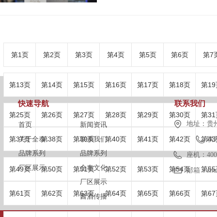
第1页
第2页
第3页
第4页
第5页
第6页
第7
第13页
第14页
第15页
第16页
第17页
第18页
第19
快速导航
联系我们
第25页
第26页
第27页
第28页
第29页
第30页
第31
地址：
贵
首页
新闻资讯
第37页
第38页
第39页
第40页
第41页
第42页
第43
关于全泰
联系我们
联系
品牌系列
品牌系列
座机：
400
厂区展示
全泰文化
第49页
第50页
第51页
第52页
第53页
第54页
第55
邮箱：
zh
厂区展示
第61页
第62页
第63页
第64页
第65页
第66页
第67
酱酒传播