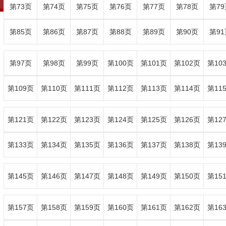
第73页
第74页
第75页
第76页
第77页
第78页
第79
第85页
第86页
第87页
第88页
第89页
第90页
第91
第97页
第98页
第99页
第100页
第101页
第102页
第10
第109页
第110页
第111页
第112页
第113页
第114页
第11
第121页
第122页
第123页
第124页
第125页
第126页
第12
第133页
第134页
第135页
第136页
第137页
第138页
第13
第145页
第146页
第147页
第148页
第149页
第150页
第15
第157页
第158页
第159页
第160页
第161页
第162页
第16