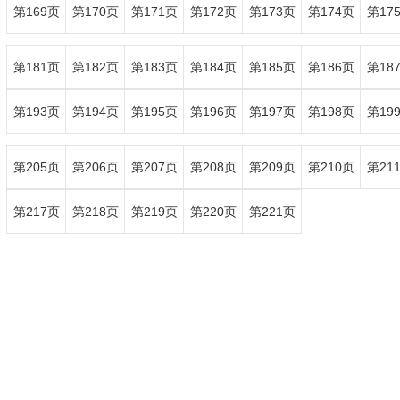
第169页
第170页
第171页
第172页
第173页
第174页
第17
第181页
第182页
第183页
第184页
第185页
第186页
第18
第193页
第194页
第195页
第196页
第197页
第198页
第19
第205页
第206页
第207页
第208页
第209页
第210页
第21
第217页
第218页
第219页
第220页
第221页