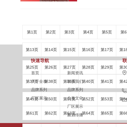
第1页
第2页
第3页
第4页
第5页
第
第13页
第14页
第15页
第16页
第17页
第1
快速导航
联
第25页
第26页
第27页
第28页
第29页
第3
首页
新闻资讯
第37页
第38页
第39页
第40页
第41页
第4
关于全泰
联系我们
品牌系列
品牌系列
厂区展示
全泰文化
第49页
第50页
第51页
第52页
第53页
第5
厂区展示
第61页
第62页
第63页
第64页
第65页
第6
酱酒传播