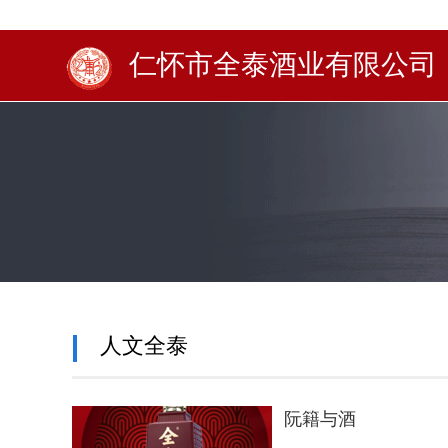
仁怀市全泰酒业有限公司
人文全泰
阮籍与酒