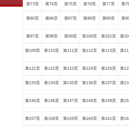
第73页
第74页
第75页
第76页
第77页
第7
第85页
第86页
第87页
第88页
第89页
第9
第97页
第98页
第99页
第100页
第101页
第10
第109页
第110页
第111页
第112页
第113页
第11
第121页
第122页
第123页
第124页
第125页
第12
第133页
第134页
第135页
第136页
第137页
第13
第145页
第146页
第147页
第148页
第149页
第15
第157页
第158页
第159页
第160页
第161页
第16