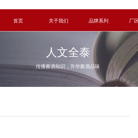
首页
关于我们
品牌系列
厂
首页
关于我们
品牌系列
厂
人文全泰
传播酱酒知识，升华酱酒品味