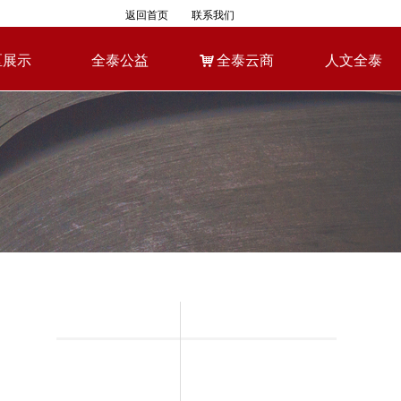
返回首页
联系我们
区展示
全泰公益
낙
全泰云商
人文全泰
区展示
全泰公益
낙
全泰云商
人文全泰