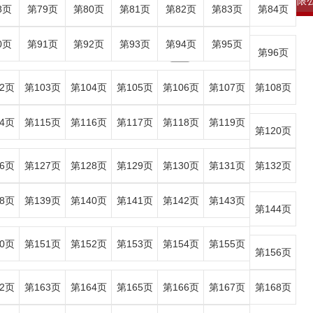
黔ICP备2021000783号-2
版权所有 ©
仁怀市全泰酒业有限
8页
第79页
第80页
第81页
第82页
第83页
第84页
黔ICP备18007710号
0页
第91页
第92页
第93页
第94页
第95页
第96页
本网站支持
IPv6
2页
第103页
第104页
第105页
第106页
第107页
第108页
4页
第115页
第116页
第117页
第118页
第119页
第120页
6页
第127页
第128页
第129页
第130页
第131页
第132页
8页
第139页
第140页
第141页
第142页
第143页
第144页
0页
第151页
第152页
第153页
第154页
第155页
第156页
2页
第163页
第164页
第165页
第166页
第167页
第168页