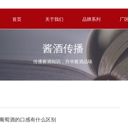
首页
关于我们
品牌系列
厂
首页
关于我们
品牌系列
厂
酱酒传播
传播酱酒知识，升华酱酒品味
葡萄酒的口感有什么区别