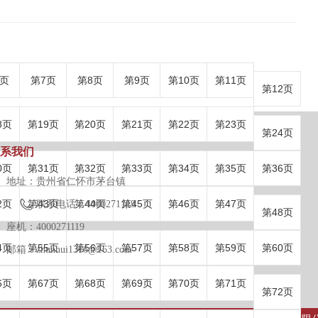
6页
第7页
第8页
第9页
第10页
第11页
第12页
8页
第19页
第20页
第21页
第22页
第23页
第24页
系我们
0页
第31页
第32页
第33页
第34页
第35页
第36页
地址：
贵州省仁怀市茅台镇
2页
第43页
第44页
第45页
第46页
第47页
联系电话：4000271119
第48页
座机：
4000271119
4页
第55页
第56页
第57页
第58页
第59页
第60页
邮箱：
zhunhui1316@163.com
6页
第67页
第68页
第69页
第70页
第71页
第72页