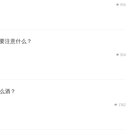
넶
916
要注意什么？
넶
924
么酒？
넶
1562