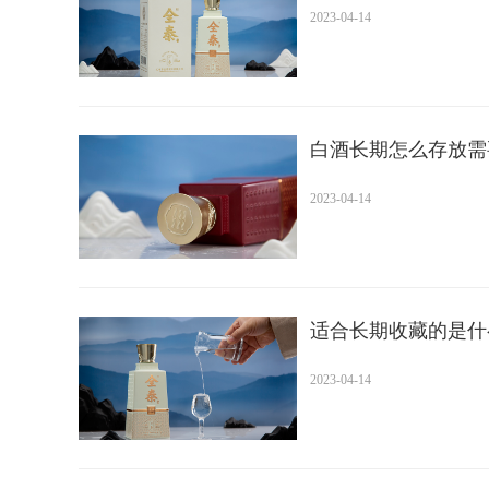
2023-04-14
白酒长期怎么存放需
2023-04-14
适合长期收藏的是什
2023-04-14