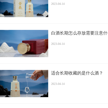
2023-04-14
白酒长期怎么存放需要注意什
2023-04-14
适合长期收藏的是什么酒？
2023-04-14