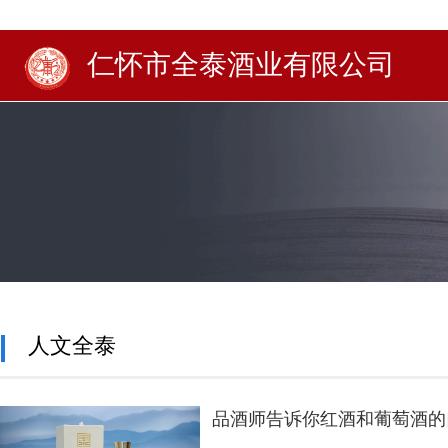
仁怀市全泰酒业有限公司
人文全泰
品酒师告诉你红酒和葡萄酒的