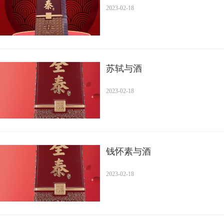
2023-02-18
苏轼与酒
2023-02-18
钱怀素与酒
2023-02-18