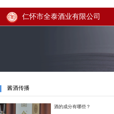
仁怀市全泰酒业有限公司
酱酒传播
酒的成分有哪些？