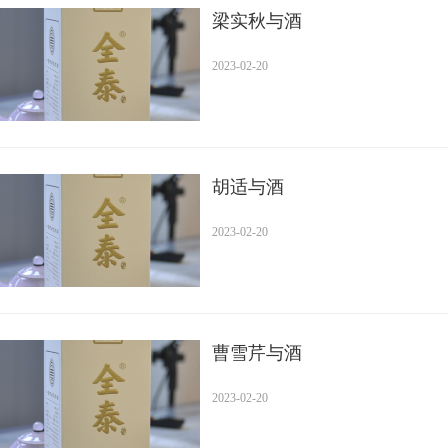
梁实秋与酒
2023-02-20
胡适与酒
2023-02-20
曹雪芹与酒
2023-02-20