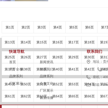
第1页
第2页
第3页
第4页
第5页
第6页
第7
第13页
第14页
第15页
第16页
第17页
第18页
第19
快速导航
联系我们
第25页
第26页
第27页
第28页
第29页
第30页
第31
地址：
贵
首页
新闻资讯
第37页
第38页
第39页
第40页
第41页
第42页
第43
关于全泰
联系我们
联系
品牌系列
品牌系列
座机：
400
厂区展示
全泰文化
第49页
第50页
第51页
第52页
第53页
第54页
第55
邮箱：
zh
厂区展示
第61页
第62页
第63页
第64页
第65页
第66页
第67
酱酒传播