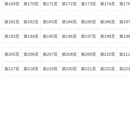
第169页
第170页
第171页
第172页
第173页
第174页
第17
第181页
第182页
第183页
第184页
第185页
第186页
第18
第193页
第194页
第195页
第196页
第197页
第198页
第19
第205页
第206页
第207页
第208页
第209页
第210页
第21
第217页
第218页
第219页
第220页
第221页
第222页
第22