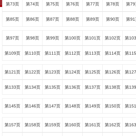
第73页
第74页
第75页
第76页
第77页
第78页
第79
第85页
第86页
第87页
第88页
第89页
第90页
第91
第97页
第98页
第99页
第100页
第101页
第102页
第10
第109页
第110页
第111页
第112页
第113页
第114页
第11
第121页
第122页
第123页
第124页
第125页
第126页
第12
第133页
第134页
第135页
第136页
第137页
第138页
第13
第145页
第146页
第147页
第148页
第149页
第150页
第15
第157页
第158页
第159页
第160页
第161页
第162页
第16