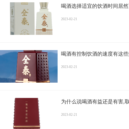
喝酒选择适宜的饮酒时间居然
2023-02-21
喝酒有控制饮酒的速度有这些
2023-02-21
为什么说喝酒有益还是有害,取
2023-02-21