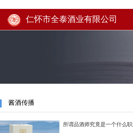
仁怀市全泰酒业有限公司
酱酒传播
所谓品酒师究竟是一个什么职