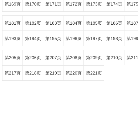
第169页
第170页
第171页
第172页
第173页
第174页
第17
第181页
第182页
第183页
第184页
第185页
第186页
第18
第193页
第194页
第195页
第196页
第197页
第198页
第19
第205页
第206页
第207页
第208页
第209页
第210页
第21
第217页
第218页
第219页
第220页
第221页