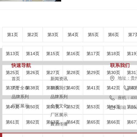
第1页
第2页
第3页
第4页
第5页
第6页
第7
第13页
第14页
第15页
第16页
第17页
第18页
第19
快速导航
联系我们
第25页
第26页
第27页
第28页
第29页
第30页
第31
地址：
贵
首页
新闻资讯
第37页
第38页
第39页
第40页
第41页
第42页
第43
关于全泰
联系我们
联系
品牌系列
品牌系列
座机：
400
厂区展示
全泰文化
第49页
第50页
第51页
第52页
第53页
第54页
第55
邮箱：
zh
厂区展示
第61页
第62页
第63页
第64页
第65页
第66页
第67
酱酒传播