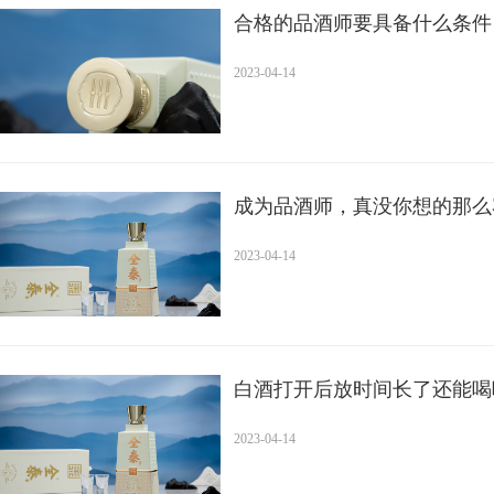
合格的品酒师要具备什么条件
2023-04-14
成为品酒师，真没你想的那么
2023-04-14
白酒打开后放时间长了还能喝
2023-04-14