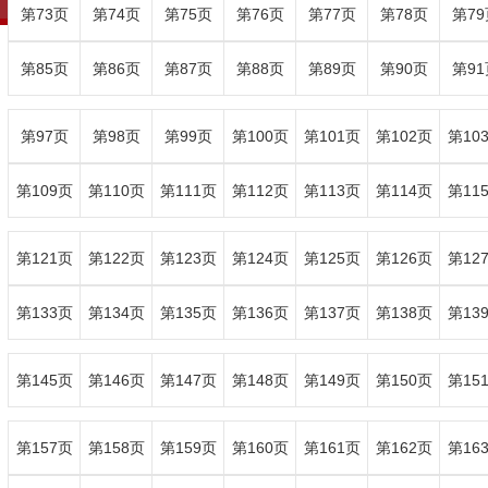
第73页
第74页
第75页
第76页
第77页
第78页
第79
第85页
第86页
第87页
第88页
第89页
第90页
第91
第97页
第98页
第99页
第100页
第101页
第102页
第10
第109页
第110页
第111页
第112页
第113页
第114页
第11
第121页
第122页
第123页
第124页
第125页
第126页
第12
第133页
第134页
第135页
第136页
第137页
第138页
第13
第145页
第146页
第147页
第148页
第149页
第150页
第15
第157页
第158页
第159页
第160页
第161页
第162页
第16