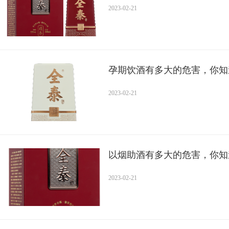
2023-02-21
孕期饮酒有多大的危害，你知
2023-02-21
以烟助酒有多大的危害，你知
2023-02-21