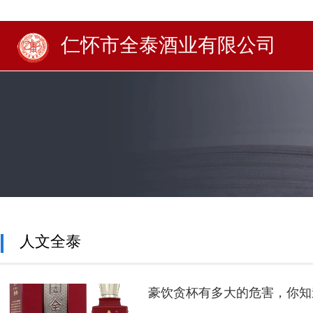
仁怀市全泰酒业有限公司
人文全泰
豪饮贪杯有多大的危害，你知