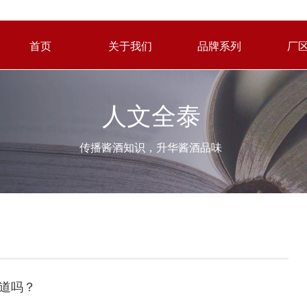
首页
关于我们
品牌系列
厂
首页
关于我们
品牌系列
厂
人文全泰
传播酱酒知识，升华酱酒品味
道吗？