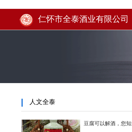
仁怀市全泰酒业有限公司
人文全泰
豆腐可以解酒，您知