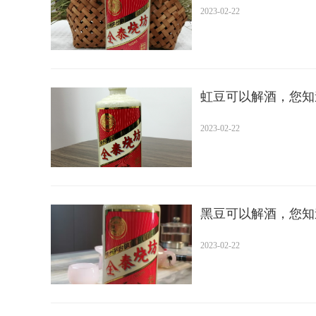
2023-02-22
虹豆可以解酒，您知
2023-02-22
黑豆可以解酒，您知
2023-02-22