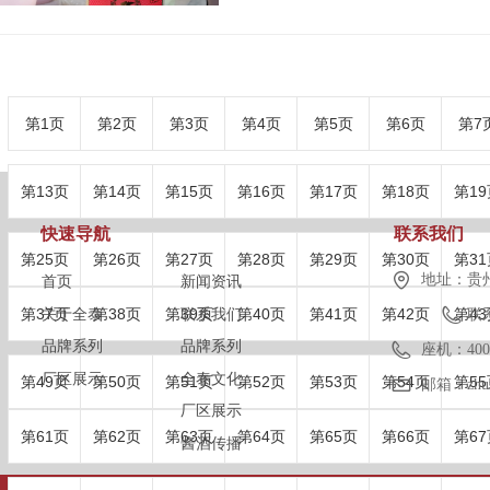
第1页
第2页
第3页
第4页
第5页
第6页
第7
第13页
第14页
第15页
第16页
第17页
第18页
第19
快速导航
联系我们
第25页
第26页
第27页
第28页
第29页
第30页
第31
地址：
贵
首页
新闻资讯
第37页
第38页
第39页
第40页
第41页
第42页
第43
关于全泰
联系我们
联系
品牌系列
品牌系列
座机：
400
厂区展示
全泰文化
第49页
第50页
第51页
第52页
第53页
第54页
第55
邮箱：
zh
厂区展示
第61页
第62页
第63页
第64页
第65页
第66页
第67
酱酒传播