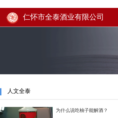
仁怀市全泰酒业有限公司
人文全泰
为什么说吃柚子能解酒？