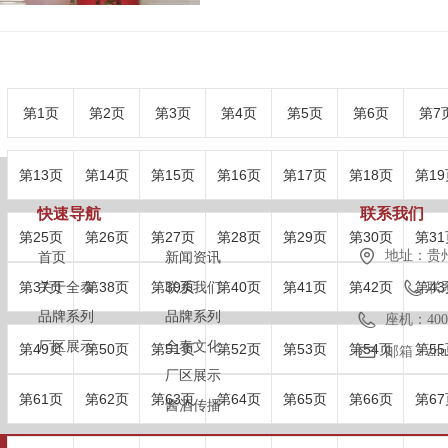
第1页
第2页
第3页
第4页
第5页
第6页
第7
第13页
第14页
第15页
第16页
第17页
第18页
第19
快速导航
联系我们
第25页
第26页
第27页
第28页
第29页
第30页
第31
地址：
贵
首页
新闻资讯
第37页
第38页
第39页
第40页
第41页
第42页
第43
关于全泰
联系我们
联系
品牌系列
品牌系列
座机：
400
厂区展示
全泰文化
第49页
第50页
第51页
第52页
第53页
第54页
第55
邮箱：
zh
厂区展示
第61页
第62页
第63页
第64页
第65页
第66页
第67
酱酒传播