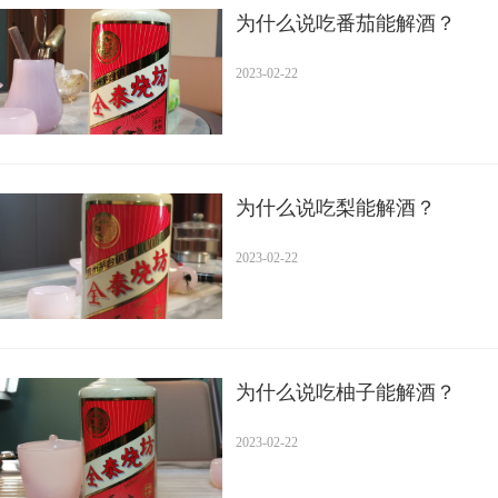
为什么说吃番茄能解酒？
2023-02-22
为什么说吃梨能解酒？
2023-02-22
为什么说吃柚子能解酒？
2023-02-22