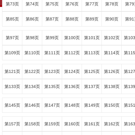
第73页
第74页
第75页
第76页
第77页
第78页
第79
第85页
第86页
第87页
第88页
第89页
第90页
第91
第97页
第98页
第99页
第100页
第101页
第102页
第10
第109页
第110页
第111页
第112页
第113页
第114页
第11
第121页
第122页
第123页
第124页
第125页
第126页
第12
第133页
第134页
第135页
第136页
第137页
第138页
第13
第145页
第146页
第147页
第148页
第149页
第150页
第15
第157页
第158页
第159页
第160页
第161页
第162页
第16