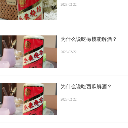
2023-02-22
为什么说吃橄榄能解酒？
2023-02-22
为什么说吃西瓜解酒？
2023-02-22