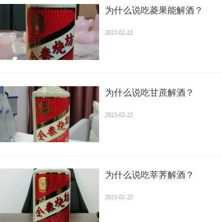
为什么说吃菱果能解酒？
2023-02-22
为什么说吃甘蔗解酒？
2023-02-22
为什么说吃莘荠解酒？
2023-02-22