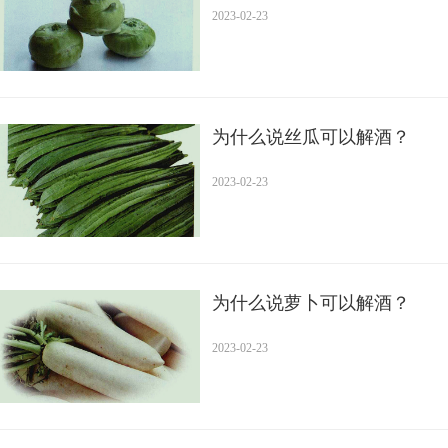
2023-02-23
为什么说丝瓜可以解酒？
2023-02-23
为什么说萝卜可以解酒？
2023-02-23