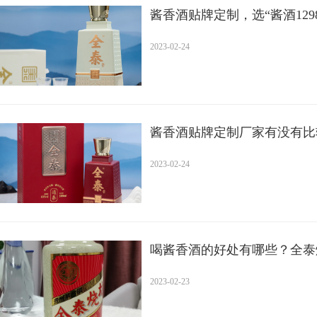
酱香酒贴牌定制，选“酱酒1298
2023-02-24
酱香酒贴牌定制厂家有没有比
2023-02-24
喝酱香酒的好处有哪些？全泰
2023-02-23