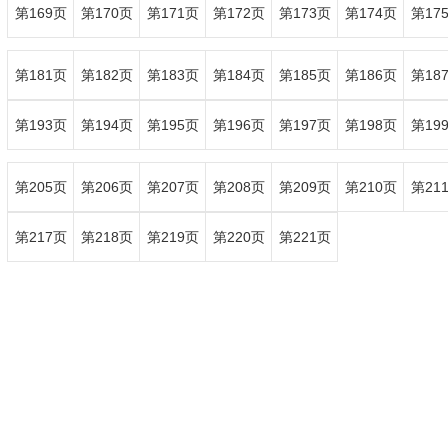
第169页
第170页
第171页
第172页
第173页
第174页
第17
第181页
第182页
第183页
第184页
第185页
第186页
第18
第193页
第194页
第195页
第196页
第197页
第198页
第19
第205页
第206页
第207页
第208页
第209页
第210页
第21
第217页
第218页
第219页
第220页
第221页