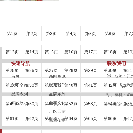
第1页
第2页
第3页
第4页
第5页
第6页
第7
第13页
第14页
第15页
第16页
第17页
第18页
第19
快速导航
联系我们
第25页
第26页
第27页
第28页
第29页
第30页
第31
地址：
贵
首页
新闻资讯
第37页
第38页
第39页
第40页
第41页
第42页
第43
关于全泰
联系我们
联系
品牌系列
品牌系列
座机：
400
厂区展示
全泰文化
第49页
第50页
第51页
第52页
第53页
第54页
第55
邮箱：
zh
厂区展示
第61页
第62页
第63页
第64页
第65页
第66页
第67
酱酒传播