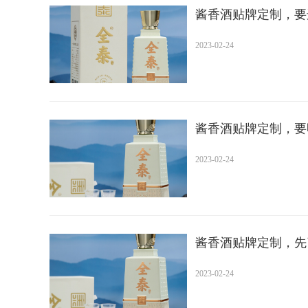
酱香酒贴牌定制，要
2023-02-24
酱香酒贴牌定制，要
2023-02-24
酱香酒贴牌定制，先了解
2023-02-24