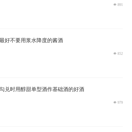
넶
891
最好不要用浆水降度的酱酒
넶
852
勾兑时用醇甜单型酒作基础酒的好酒
넶
979