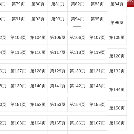
黔ICP备2021000783号-2
版权所有 ©
仁怀市全泰酒业有限
8页
第79页
第80页
第81页
第82页
第83页
第84页
黔ICP备18007710号
0页
第91页
第92页
第93页
第94页
第95页
第96页
本网站支持
IPv6
2页
第103页
第104页
第105页
第106页
第107页
第108页
4页
第115页
第116页
第117页
第118页
第119页
第120页
6页
第127页
第128页
第129页
第130页
第131页
第132页
8页
第139页
第140页
第141页
第142页
第143页
第144页
0页
第151页
第152页
第153页
第154页
第155页
第156页
2页
第163页
第164页
第165页
第166页
第167页
第168页