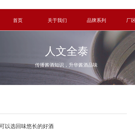
首页
关于我们
品牌系列
厂
首页
关于我们
品牌系列
厂
人文全泰
传播酱酒知识，升华酱酒品味
可以选回味悠长的好酒