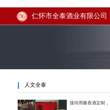
仁怀市全泰酒业有限公司
人文全泰
接待用酱香酒定制，