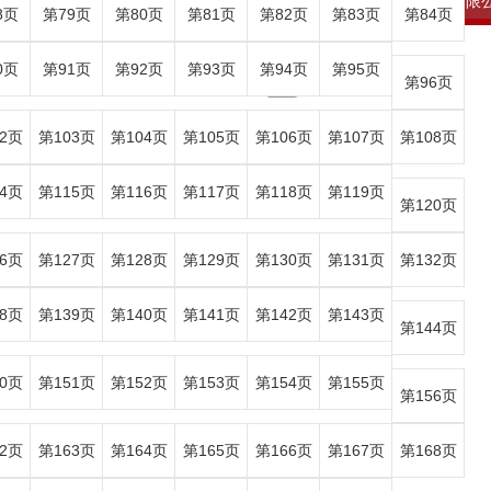
黔ICP备2021000783号-2
版权所有 ©
仁怀市全泰酒业有限
8页
第79页
第80页
第81页
第82页
第83页
第84页
黔ICP备18007710号
0页
第91页
第92页
第93页
第94页
第95页
第96页
本网站支持
IPv6
2页
第103页
第104页
第105页
第106页
第107页
第108页
4页
第115页
第116页
第117页
第118页
第119页
第120页
6页
第127页
第128页
第129页
第130页
第131页
第132页
8页
第139页
第140页
第141页
第142页
第143页
第144页
0页
第151页
第152页
第153页
第154页
第155页
第156页
2页
第163页
第164页
第165页
第166页
第167页
第168页