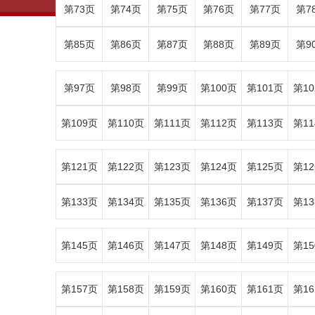
第73页
第74页
第75页
第76页
第77页
第7
第85页
第86页
第87页
第88页
第89页
第9
第97页
第98页
第99页
第100页
第101页
第10
第109页
第110页
第111页
第112页
第113页
第11
第121页
第122页
第123页
第124页
第125页
第12
第133页
第134页
第135页
第136页
第137页
第13
第145页
第146页
第147页
第148页
第149页
第15
第157页
第158页
第159页
第160页
第161页
第16