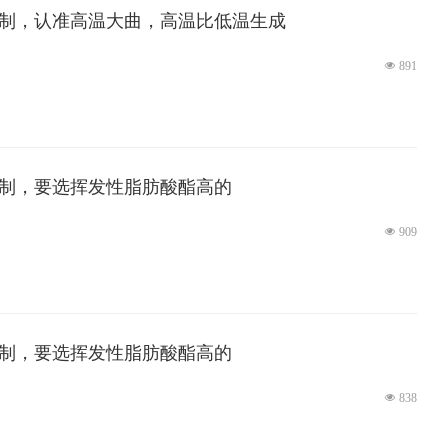
制，认准高温大曲，高温比低温生成
넶
891
制，要选挥发性脂肪酸酯高的
넶
909
制，要选挥发性脂肪酸酯高的
넶
838