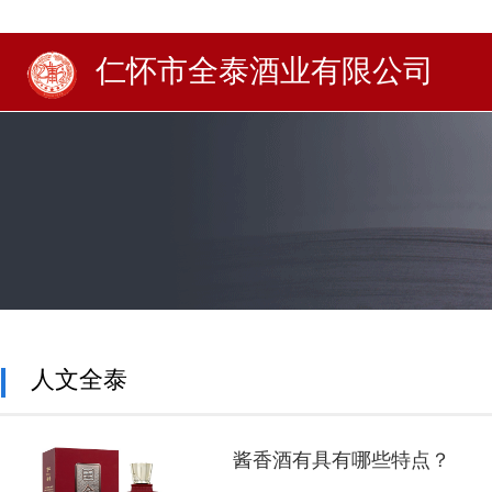
仁怀市全泰酒业有限公司
人文全泰
酱香酒有具有哪些特点？