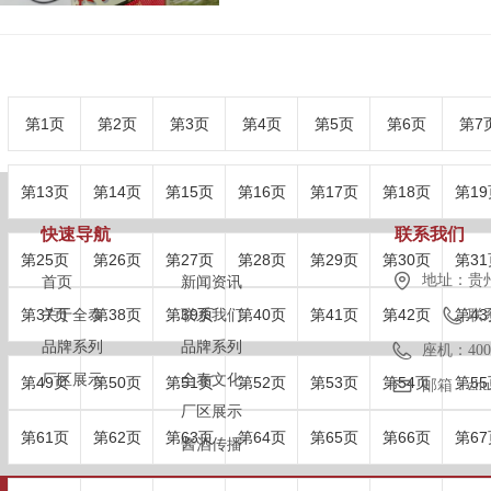
第1页
第2页
第3页
第4页
第5页
第6页
第7
第13页
第14页
第15页
第16页
第17页
第18页
第19
快速导航
联系我们
第25页
第26页
第27页
第28页
第29页
第30页
第31
地址：
贵
首页
新闻资讯
第37页
第38页
第39页
第40页
第41页
第42页
第43
关于全泰
联系我们
联系
品牌系列
品牌系列
座机：
400
厂区展示
全泰文化
第49页
第50页
第51页
第52页
第53页
第54页
第55
邮箱：
zh
厂区展示
第61页
第62页
第63页
第64页
第65页
第66页
第67
酱酒传播