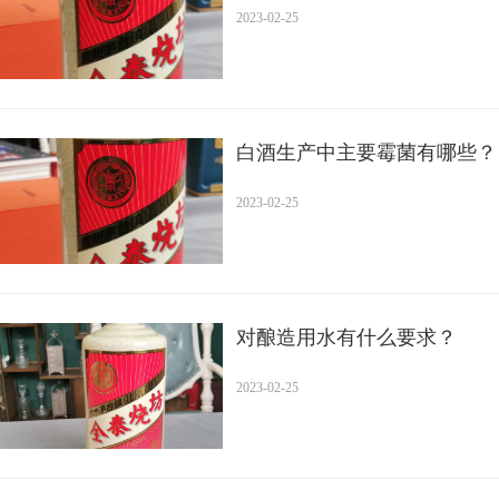
2023-02-25
白酒生产中主要霉菌有哪些？
2023-02-25
对酿造用水有什么要求？
2023-02-25