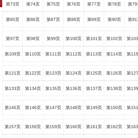
第73页
第74页
第75页
第76页
第77页
第78页
第79
第85页
第86页
第87页
第88页
第89页
第90页
第91
第97页
第98页
第99页
第100页
第101页
第102页
第10
第109页
第110页
第111页
第112页
第113页
第114页
第11
第121页
第122页
第123页
第124页
第125页
第126页
第12
第133页
第134页
第135页
第136页
第137页
第138页
第13
第145页
第146页
第147页
第148页
第149页
第150页
第15
第157页
第158页
第159页
第160页
第161页
第162页
第16