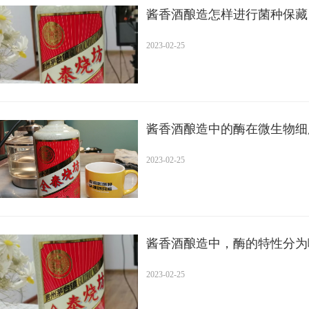
酱香酒酿造怎样进行菌种保藏
2023-02-25
酱香酒酿造中的酶在微生物细
2023-02-25
酱香酒酿造中，酶的特性分为
2023-02-25