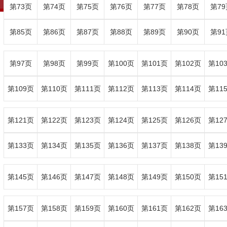
第73页
第74页
第75页
第76页
第77页
第78页
第79
第85页
第86页
第87页
第88页
第89页
第90页
第91
第97页
第98页
第99页
第100页
第101页
第102页
第10
第109页
第110页
第111页
第112页
第113页
第114页
第11
第121页
第122页
第123页
第124页
第125页
第126页
第12
第133页
第134页
第135页
第136页
第137页
第138页
第13
第145页
第146页
第147页
第148页
第149页
第150页
第15
第157页
第158页
第159页
第160页
第161页
第162页
第16