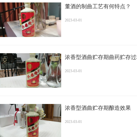
董酒的制曲工艺有何特点？
2023-03-01
浓香型酒曲贮存期曲药贮存过
2023-03-01
浓香型酒曲贮存期酿造效果
2023-03-01