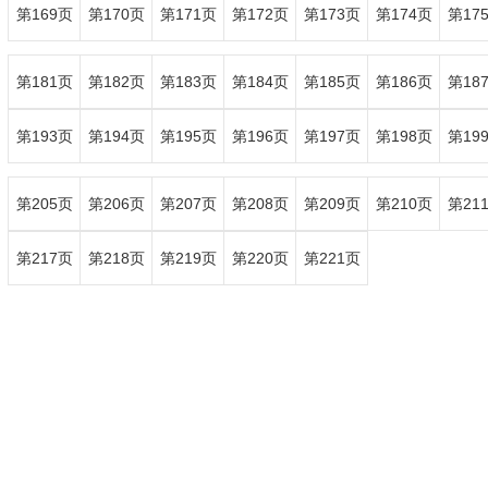
第169页
第170页
第171页
第172页
第173页
第174页
第17
第181页
第182页
第183页
第184页
第185页
第186页
第18
第193页
第194页
第195页
第196页
第197页
第198页
第19
第205页
第206页
第207页
第208页
第209页
第210页
第21
第217页
第218页
第219页
第220页
第221页