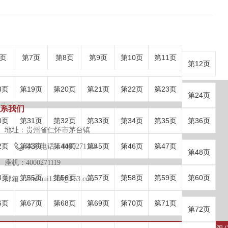
6页
第7页
第8页
第9页
第10页
第11页
第12页
8页
第19页
第20页
第21页
第22页
第23页
第24页
系我们
0页
第31页
第32页
第33页
第34页
第35页
第36页
地址：
贵州省仁怀市茅台镇
2页
第43页
第44页
第45页
第46页
第47页
联系电话：4000271119
第48页
座机：
4000271119
4页
第55页
第56页
第57页
第58页
第59页
第60页
邮箱：
zhunhui1316@163.com
6页
第67页
第68页
第69页
第70页
第71页
第72页