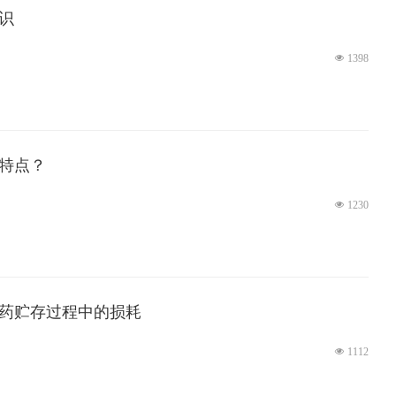
识
넶
1398
特点？
넶
1230
药贮存过程中的损耗
넶
1112