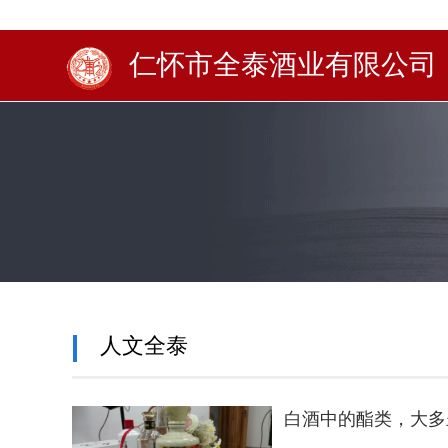
仁怀市全泰酒业有限公司
人文全泰
白酒中的酯类，大多