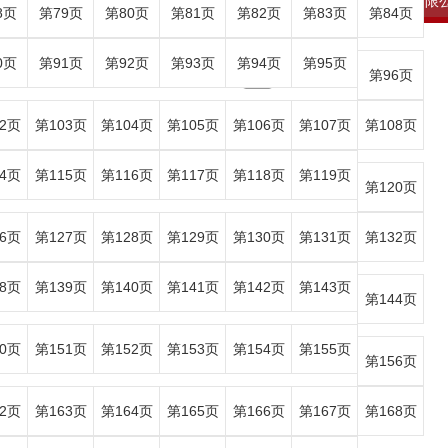
黔ICP备2021000783号-2
版权所有 ©
仁怀市全泰酒业有限
8页
第79页
第80页
第81页
第82页
第83页
第84页
黔ICP备18007710号
0页
第91页
第92页
第93页
第94页
第95页
第96页
本网站支持
IPv6
2页
第103页
第104页
第105页
第106页
第107页
第108页
4页
第115页
第116页
第117页
第118页
第119页
第120页
6页
第127页
第128页
第129页
第130页
第131页
第132页
8页
第139页
第140页
第141页
第142页
第143页
第144页
0页
第151页
第152页
第153页
第154页
第155页
第156页
2页
第163页
第164页
第165页
第166页
第167页
第168页