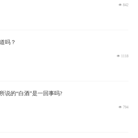
넶
842
道吗？
넶
1118
所说的“白酒”是一回事吗?
넶
794