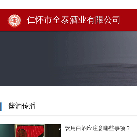
仁怀市全泰酒业有限公司
酱酒传播
饮用白酒应注意哪些事项？