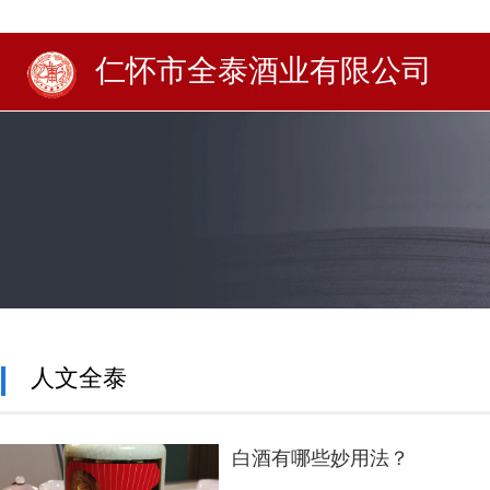
仁怀市全泰酒业有限公司
人文全泰
白酒有哪些妙用法？