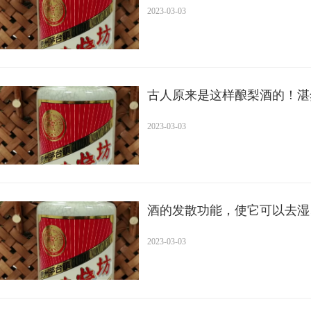
2023-03-03
古人原来是这样酿梨酒的！湛
2023-03-03
酒的发散功能，使它可以去湿
2023-03-03