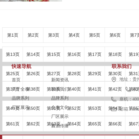
第1页
第2页
第3页
第4页
第5页
第6页
第7
第13页
第14页
第15页
第16页
第17页
第18页
第19
快速导航
联系我们
第25页
第26页
第27页
第28页
第29页
第30页
第31
地址：
贵
首页
新闻资讯
第37页
第38页
第39页
第40页
第41页
第42页
第43
关于全泰
联系我们
联系
品牌系列
品牌系列
座机：
400
厂区展示
全泰文化
第49页
第50页
第51页
第52页
第53页
第54页
第55
邮箱：
zh
厂区展示
第61页
第62页
第63页
第64页
第65页
第66页
第67
酱酒传播