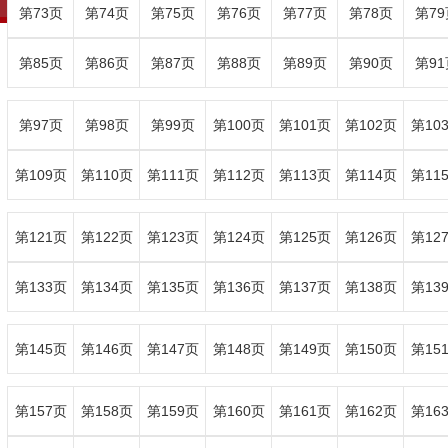
第73页
第74页
第75页
第76页
第77页
第78页
第79
第85页
第86页
第87页
第88页
第89页
第90页
第91
第97页
第98页
第99页
第100页
第101页
第102页
第10
第109页
第110页
第111页
第112页
第113页
第114页
第11
第121页
第122页
第123页
第124页
第125页
第126页
第12
第133页
第134页
第135页
第136页
第137页
第138页
第13
第145页
第146页
第147页
第148页
第149页
第150页
第15
第157页
第158页
第159页
第160页
第161页
第162页
第16